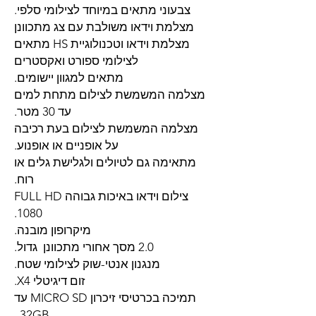
צבעוני מתאים במיוחד לצילומי סלפי.
מצלמת וידאו משולבת עם צג מתכוונן
מצלמת וידאו וטכנולוגיית HS מתאים
לצילומי ספורט ואקסטרים
מתאים למגוון יישומים.
מצלמה המשמשת לצילום מתחת למים
עד 30 מטר.
מצלמה המשמשת לצילום בעת רכיבה
על אופניים או אופנוע.
מתאימה גם לטיולים ולגלישת גלים או
רוח.
צילום וידאו באיכות גבוהה FULL HD
1080.
מיקרופון מובנה.
2.0 מסך אחורי מתכוונן גדול.
מנגנון אנטי-שוק לצילומי שטח.
זום דיגיטלי X4.
תמיכה בכרטיסי זיכרון MICRO SD עד
32GB .