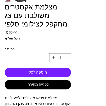
מצלמת אקסטרים
משולבת עם צג
מתקפל לצילומי סלפי
מחי
כולל מע״מ
כמות
*
הוספה לסל
לקנייה מהירה
מצלמת וידאו משולבת לפעילויות
אקסטרים ספורט ופנאי + צג ענק מתכוונן