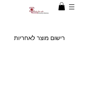
רישום מוצר לאחריות