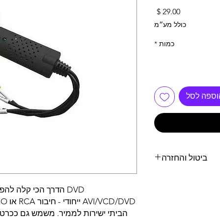
מחיר
כולל מע״מ
כמות
*
וספה לסל
ביטול והחזרה
14 יום