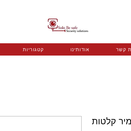
ת קשר
אודותינו
קטגוריות
יר קלטות