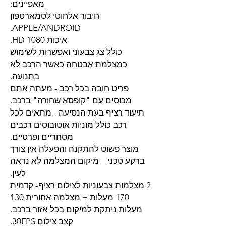
מאפיינים:
חיבור אלחוטי לסמארטפון
APPLE/ANDROID.
איכות HD 1080.
כולל צג צבעוני ואפשרות לשימוש
כמצלמת אבטחה כאשר הרכב לא
בתנועה.
פריט חובה בכל רכב - מעתה אתם
מכוסים עם "קופסא שחורה" ברכב.
תיעוד רציף בעת הנסיעה - מתאים לכל
רכב כולל מוניות אוטובוסים רכבים
מסחריים ופרטיים.
מוצר פשוט להתקנה והפעלה אין צורך
ברקע טכני – מיקום המצלמה לא נראה
לעין.
2 מצלמות צבעוניות לצילום רציף- קדמית
170 מעלות + מצלמה אחורית 130
מעלות ניתקת למיקום בכל אזור ברכב.
קצב צילום 30FPS.