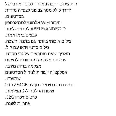
זוית צילום רחבה במיוחד לכיסוי מירבי של
הדרך כולל מסך צבעוני לצפייה מיידית
בסרטונים.
חיבור WIFI אלחוטי לסמארטפון
APPLE/ANDROID לגיבוי ושליחת
קבצים בזמן אמת.
צילום איכותי ביותר גם בתנאי חשכה.
צילום סרטי וידאו עם קול.
תאריך ושעה מוטבעים על גבי הסרט.
עדשת המצלמה מתכווננת למיקום
מצלמה בדיוק מירבי.
אפלקצייה ייעודית לניהול הסרטונים
שתועדו .
תמיכה בכרטיסי זיכרון עד 64GB עד 20
שעות הקלטה ל-2 מצלמות.
כרטיס זיכרון 32G.
אחריות לשנה.